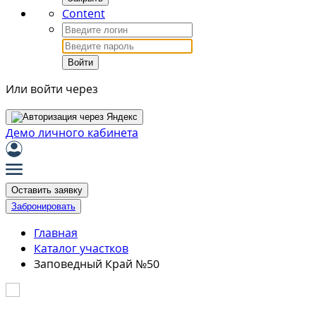
Content
Войти
Или войти через
Демо личного кабинета
Оставить заявку
Забронировать
Главная
Каталог участков
Заповедный Край №50