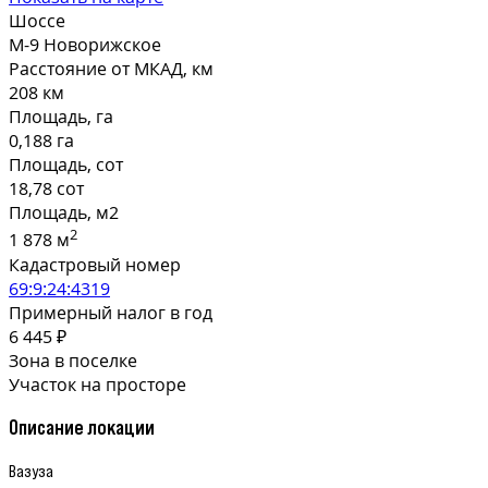
Шоссе
М-9 Новорижское
Расстояние от МКАД, км
208 км
Площадь, га
0,188 га
Площадь, сот
18,78 сот
Площадь, м2
2
1 878 м
Кадастровый номер
69:9:24:4319
Примерный налог в год
6 445 ₽
Зона в поселке
Участок на просторе
Описание локации
Вазуза