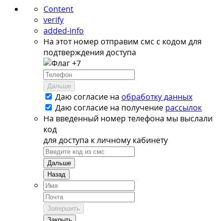
Content
verify
added-info
На этот номер отправим смс с кодом для
подтверждения доступа
+7
Дальше
Даю согласие на
обработку данных
Даю согласие на
получение
рассылок
На введенный номер телефона мы выслали
код
для доступа к личному кабинету
Дальше
Назад
Завершить
Закрыть