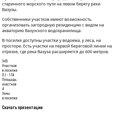
старинного морского пути на левом берегу реки
Вазузы.
Собственники участков имеют возможность
организовать загородную резиденцию с видом на
акваторию Вазузского водохранилища.
В поселке доступны участки у водоема, у леса, на
просторе. Есть участки на первой береговой линии на
отрезке, где река Вазуза расширяется до 600 метров.
345
Участков
в поселке
0,1 - 1 ГА
Площадь
участков
4
Зоны
в поселке
Скачать презентации