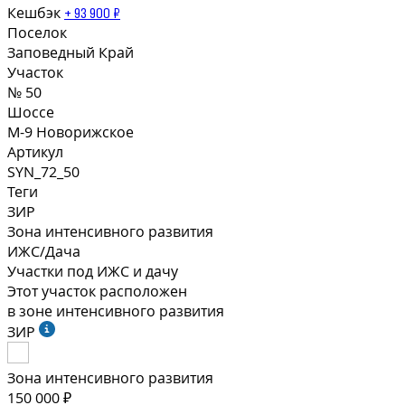
Кешбэк
+ 93 900 ₽
Поселок
Заповедный Край
Участок
№ 50
Шоссе
М-9 Новорижское
Артикул
SYN_72_50
Теги
ЗИР
Зона интенсивного развития
ИЖС/Дача
Участки под ИЖС и дачу
Этот участок расположен
в зоне интенсивного развития
ЗИР
Зона интенсивного развития
150 000 ₽