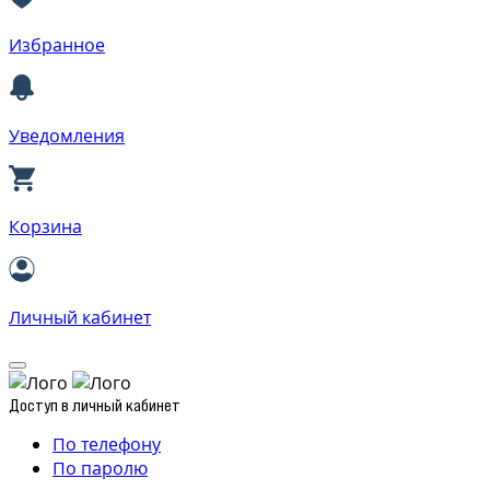
Избранное
Уведомления
Корзина
Личный кабинет
Доступ в личный кабинет
По телефону
По паролю