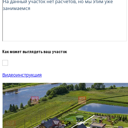
Как может выглядеть ваш участок
Видеоинструкция