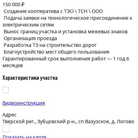
150 000 ₽
Создание кооператива с ТЭО \ ТСН \ ООО
Подача заявки на технологическое присоединение к
электрическим сетям
Вынос границ участка и установка межевых знаков
Организация проезда
Разработка ТЗ на строительство дорог
Благоустройство мест общего пользования
Гарантированный срок выполнения
работ —
1 год 6
месяцев
Характеристики участка
Видеоинструкция
Адрес
Тверской рег., Зубцовский р-н., сп Вазузское, д. Логово
Показать на карте