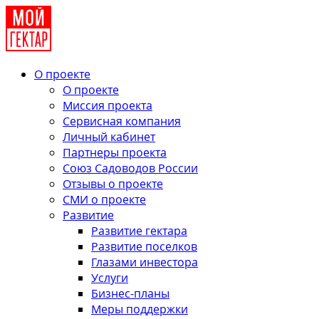
О проекте
О проекте
Миссия проекта
Сервисная компания
Личный кабинет
Партнеры проекта
Союз Садоводов России
Отзывы о проекте
СМИ о проекте
Развитие
Развитие гектара
Развитие поселков
Глазами инвестора
Услуги
Бизнес-планы
Меры поддержки