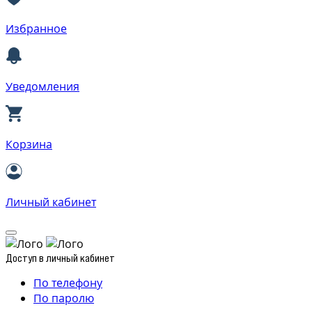
Избранное
Уведомления
Корзина
Личный кабинет
Доступ в личный кабинет
По телефону
По паролю