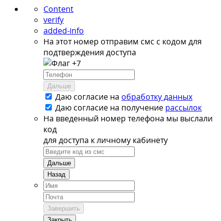
Content
verify
added-info
На этот номер отправим смс с кодом для
подтверждения доступа
+7
Дальше
Даю согласие на
обработку данных
Даю согласие на
получение
рассылок
На введенный номер телефона мы выслали
код
для доступа к личному кабинету
Дальше
Назад
Завершить
Закрыть