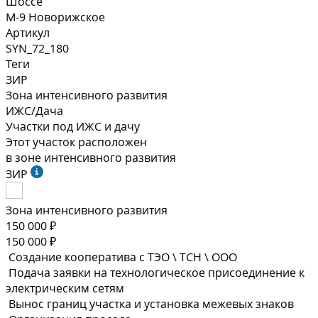
Шоссе
М-9 Новорижское
Артикул
SYN_72_180
Теги
ЗИР
Зона интенсивного развития
ИЖС/Дача
Участки под ИЖС и дачу
Этот участок расположен
в зоне интенсивного развития
ЗИР
Зона интенсивного развития
150 000 ₽
150 000 ₽
Создание кооператива с ТЭО \ ТСН \ ООО
Подача заявки на технологическое присоединение к
электрическим сетям
Вынос границ участка и установка межевых знаков