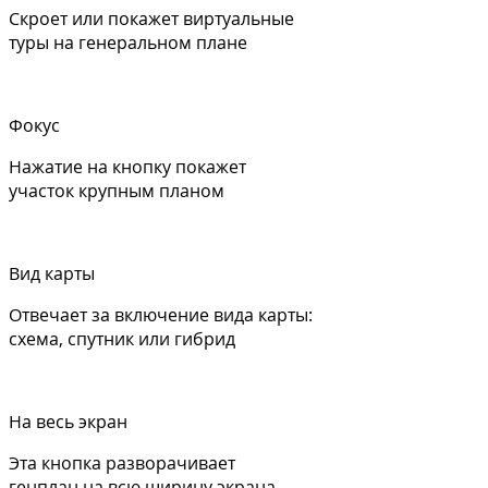
Скроет или покажет виртуальные
туры на генеральном плане
Фокус
Нажатие на кнопку покажет
участок крупным планом
Вид карты
Отвечает за включение вида карты:
схема, спутник или гибрид
На весь экран
Эта кнопка разворачивает
генплан на всю ширину экрана