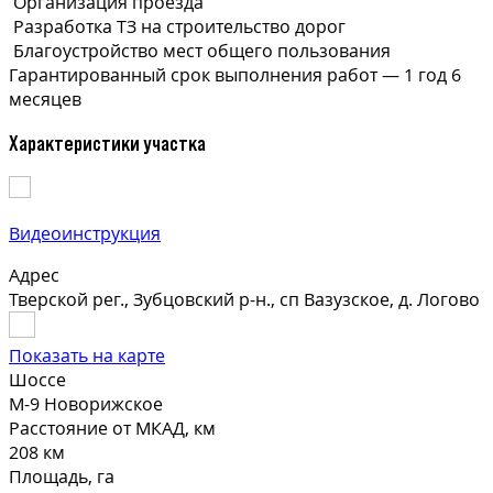
Организация проезда
Разработка ТЗ на строительство дорог
Благоустройство мест общего пользования
Гарантированный срок выполнения
работ —
1 год 6
месяцев
Характеристики участка
Видеоинструкция
Адрес
Тверской рег., Зубцовский р-н., сп Вазузское, д. Логово
Показать на карте
Шоссе
М-9 Новорижское
Расстояние от МКАД, км
208 км
Площадь, га