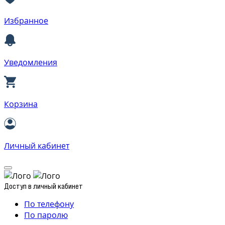
Избранное
Уведомления
Корзина
Личный кабинет
Доступ в личный кабинет
По телефону
По паролю