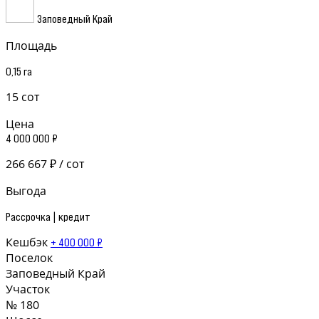
Заповедный Край
Площадь
0,15 га
15 сот
Цена
4 000 000 ₽
266 667 ₽ / сот
Выгода
Рассрочка | кредит
Кешбэк
+ 400 000 ₽
Поселок
Заповедный Край
Участок
№ 180