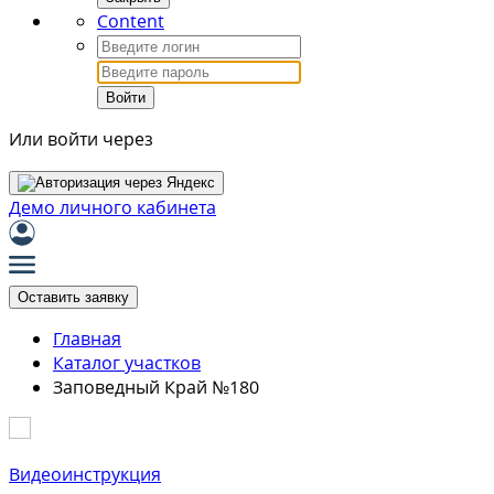
Content
Войти
Или войти через
Демо личного кабинета
Оставить заявку
Главная
Каталог участков
Заповедный Край №180
Видеоинструкция