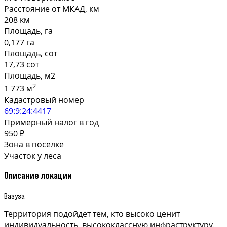
Расстояние от МКАД, км
208 км
Площадь, га
0,177 га
Площадь, сот
17,73 сот
Площадь, м2
2
1 773 м
Кадастровый номер
69:9:24:4417
Примерный налог в год
950 ₽
Зона в поселке
Участок у леса
Описание локации
Вазуза
Территория подойдет тем, кто высоко ценит
индивидуальность, высококлассную инфраструктуру.