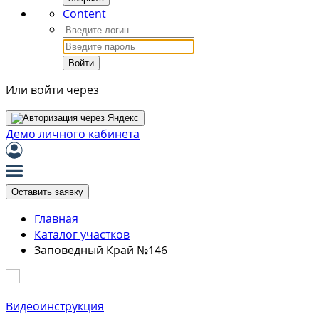
Content
Войти
Или войти через
Демо личного кабинета
Оставить заявку
Главная
Каталог участков
Заповедный Край №146
Видеоинструкция