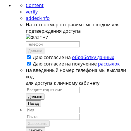
Content
verify
added-info
На этот номер отправим смс с кодом для
подтверждения доступа
+7
Дальше
Даю согласие на
обработку данных
Даю согласие на
получение
рассылок
На введенный номер телефона мы выслали
код
для доступа к личному кабинету
Дальше
Назад
Завершить
Закрыть