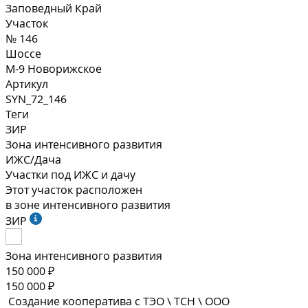
Заповедный Край
Участок
№ 146
Шоссе
М-9 Новорижское
Артикул
SYN_72_146
Теги
ЗИР
Зона интенсивного развития
ИЖС/Дача
Участки под ИЖС и дачу
Этот участок расположен
в зоне интенсивного развития
ЗИР
Зона интенсивного развития
150 000 ₽
150 000 ₽
Создание кооператива с ТЭО \ ТСН \ ООО