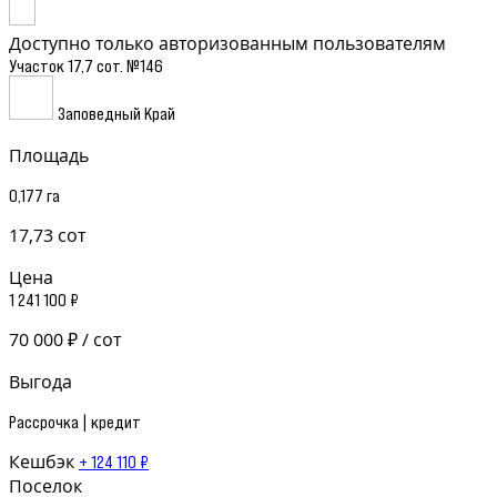
Доступно только авторизованным пользователям
Участок 17,7 сот. №146
Заповедный Край
Площадь
0,177 га
17,73 сот
Цена
1 241 100 ₽
70 000 ₽ / сот
Выгода
Рассрочка | кредит
Кешбэк
+ 124 110 ₽
Поселок