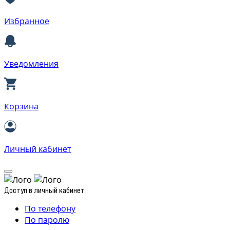
Избранное
Уведомления
Корзина
Личный кабинет
Доступ в личный кабинет
По телефону
По паролю