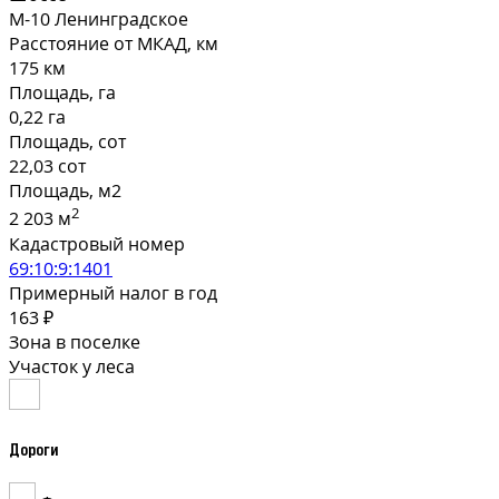
М-10 Ленинградское
Расстояние от МКАД, км
175 км
Площадь, га
0,22 га
Площадь, сот
22,03 сот
Площадь, м2
2
2 203 м
Кадастровый номер
69:10:9:1401
Примерный налог в год
163 ₽
Зона в поселке
Участок у леса
Дороги