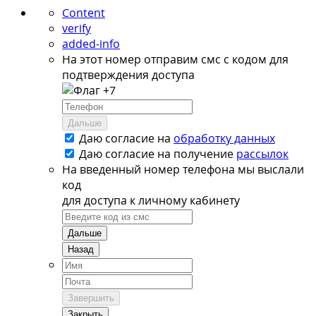
Content
verify
added-info
На этот номер отправим смс с кодом для
подтверждения доступа
+7
Дальше
Даю согласие на
обработку данных
Даю согласие на
получение
рассылок
На введенный номер телефона мы выслали
код
для доступа к личному кабинету
Дальше
Назад
Завершить
Закрыть