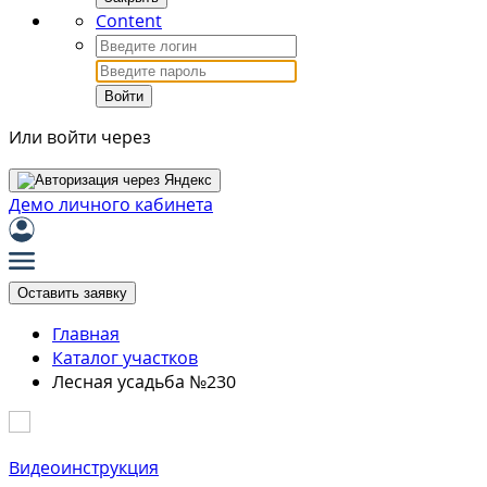
Content
Войти
Или войти через
Демо личного кабинета
Оставить заявку
Главная
Каталог участков
Лесная усадьба №230
Видеоинструкция