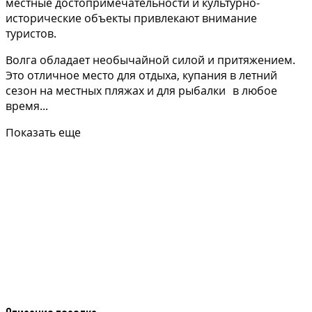
местные достопримечательности и культурно-
исторические объекты привлекают внимание
туристов.
Волга обладает необычайной силой и притяжением.
Это отличное место для отдыха, купания в летний
сезон на местных пляжах и для рыбалки в любое
время...
Показать еще