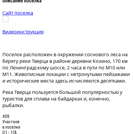
Описание поселка
Сайт поселка
Видеоинструкция
Поселок расположен в окружении соснового леса на
берегу реки Тверца в районе деревни Козино, 170 км
по Ленинградскому шоссе, 2 часа в пути по М10 или
М11. Живописные локации с нетронутыми пейзажами
и исторические места здесь исчисляются десятками.
Река Тверца пользуется большой популярностью у
туристов для сплава на байдарках и, конечно,
рыбалки.
409
Участков
в поселке
0,1 - 1 ГА