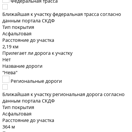
Федеральная трасса
Ближайшая к участку федеральная трасса согласно
данным портала СКДФ
Тип покрытия
Асфальтовая
Расстояние до участка
2,19 км
Прилегает ли дорога к участку
Нет
Название дороги
"Нева"
Региональные дороги
Ближайшая к участку региональная дорога согласно
данным портала СКДФ
Тип покрытия
Асфальтовая
Расстояние до участка
364 м