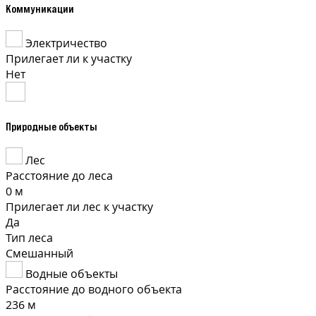
Коммуникации
Электричество
Прилегает ли к участку
Нет
Природные объекты
Лес
Расстояние до леса
0 м
Прилегает ли лес к участку
Да
Тип леса
Смешанный
Водные объекты
Расстояние до водного объекта
236 м