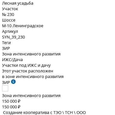
Лесная усадьба
Участок
№ 230
Шоссе
М-10 Ленинградское
Артикул
SYN_39_230
Теги
ЗИР
Зона интенсивного развития
ИЖС/Дача
Участки под ИЖС и дачу
Этот участок расположен
в зоне интенсивного развития
ЗИР
Зона интенсивного развития
150 000 ₽
150 000 ₽
Создание кооператива с ТЭО \ ТСН \ ООО