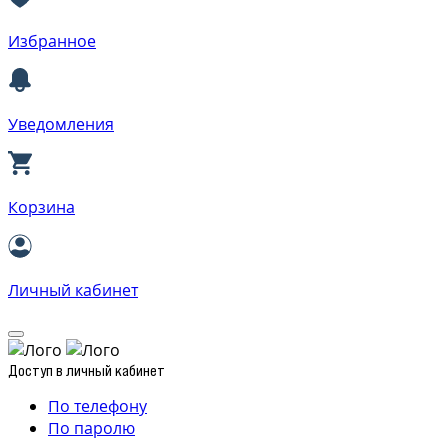
Избранное
Уведомления
Корзина
Личный кабинет
Доступ в личный кабинет
По телефону
По паролю