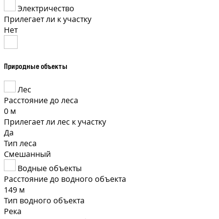
Электричество
Прилегает ли к участку
Нет
Природные объекты
Лес
Расстояние до леса
0 м
Прилегает ли лес к участку
Да
Тип леса
Смешанный
Водные объекты
Расстояние до водного объекта
149 м
Тип водного объекта
Река