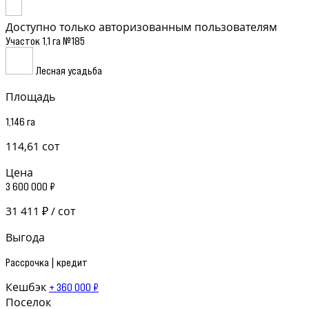
Доступно только авторизованным пользователям
Участок 1,1 га №185
Лесная усадьба
Площадь
1,146 га
114,61 сот
Цена
3 600 000 ₽
31 411 ₽ / сот
Выгода
Рассрочка | кредит
Кешбэк
+ 360 000 ₽
Поселок