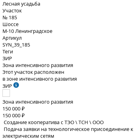
Лесная усадьба
Участок
№ 185
Шоссе
М-10 Ленинградское
Артикул
SYN_39_185
Теги
ЗИР
Зона интенсивного развития
Этот участок расположен
в зоне интенсивного развития
ЗИР
Зона интенсивного развития
150 000 ₽
150 000 ₽
Создание кооператива с ТЭО \ ТСН \ ООО
Подача заявки на технологическое присоединение к
электрическим сетям