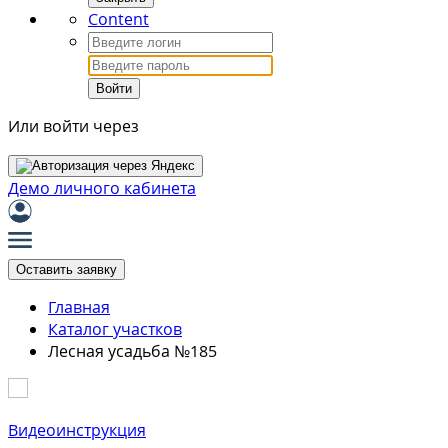
Content
Войти
Или войти через
Демо личного кабинета
Оставить заявку
Главная
Каталог участков
Лесная усадьба №185
Видеоинструкция