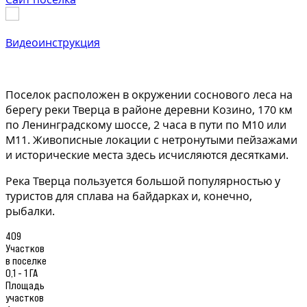
Видеоинструкция
Поселок расположен в окружении соснового леса на
берегу реки Тверца в районе деревни Козино, 170 км
по Ленинградскому шоссе, 2 часа в пути по М10 или
М11. Живописные локации с нетронутыми пейзажами
и исторические места здесь исчисляются десятками.
Река Тверца пользуется большой популярностью у
туристов для сплава на байдарках и, конечно,
рыбалки.
409
Участков
в поселке
0,1 - 1 ГА
Площадь
участков