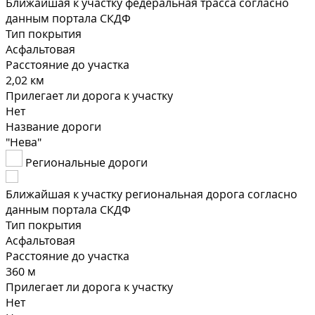
Ближайшая к участку федеральная трасса согласно
данным портала СКДФ
Тип покрытия
Асфальтовая
Расстояние до участка
2,02 км
Прилегает ли дорога к участку
Нет
Название дороги
"Нева"
Региональные дороги
Ближайшая к участку региональная дорога согласно
данным портала СКДФ
Тип покрытия
Асфальтовая
Расстояние до участка
360 м
Прилегает ли дорога к участку
Нет