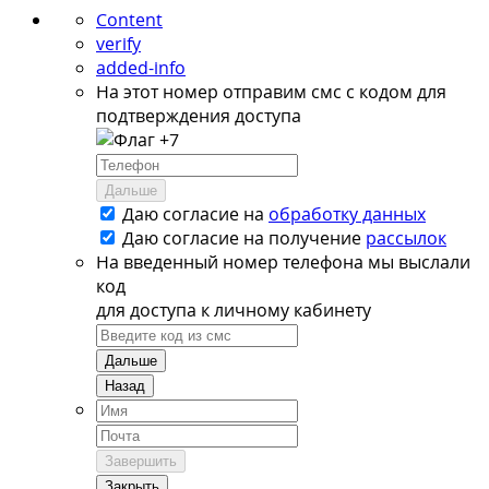
Content
verify
added-info
На этот номер отправим смс с кодом для
подтверждения доступа
+7
Дальше
Даю согласие на
обработку данных
Даю согласие на
получение
рассылок
На введенный номер телефона мы выслали
код
для доступа к личному кабинету
Дальше
Назад
Завершить
Закрыть