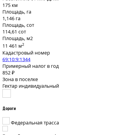
175 км
Площадь, га
1,146 га
Площадь, сот
114,61 сот
Площадь, м2
2
11 461 м
Кадастровый номер
69:10:9:1344
Примерный налог в год
852 ₽
Зона в поселке
Гектар индивидуальный
Дороги
Федеральная трасса